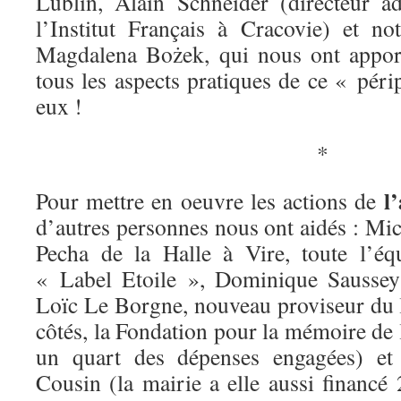
Lublin, Alain Schneider (directeur a
l’Institut Français à Cracovie) et n
Magdalena Bożek, qui nous ont appor
tous les aspects pratiques de ce « pér
eux !
*
l
Pour mettre en oeuvre les actions de
d’autres personnes nous ont aidés : Mi
Pecha de la Halle à Vire, toute l’é
« Label Etoile », Dominique Saussey
Loïc Le Borgne, nouveau proviseur du l
côtés, la Fondation pour la mémoire de 
un quart des dépenses engagées) et
Cousin (la mairie a elle aussi financé