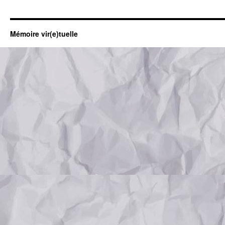
Mémoire vir(e)tuelle