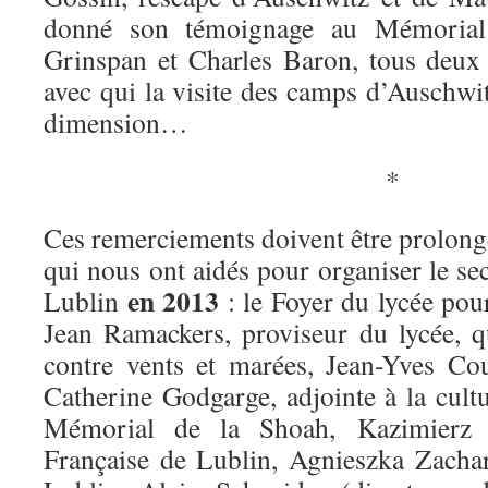
donné son témoignage au Mémorial
Grinspan et Charles Baron, tous deux
avec qui la visite des camps d’Auschwit
dimension…
*
Ces remerciements doivent être prolongé
qui nous ont aidés pour organiser le s
en 2013
Lublin
: le Foyer du lycée pour
Jean Ramackers, proviseur du lycée, q
contre vents et marées, Jean-Yves Co
Catherine Godgarge, adjointe à la cult
Mémorial de la Shoah, Kazimierz D
Française de Lublin, Agnieszka Zacha