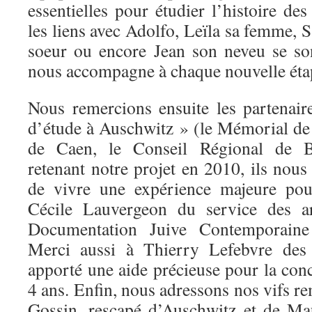
essentielles pour étudier l’histoire des
les liens avec Adolfo, Leïla sa femme, Sa
soeur ou encore Jean son neveu se so
nous accompagne à chaque nouvelle éta
Nous remercions ensuite les partenai
d’étude à Auschwitz » (le Mémorial de
de Caen, le Conseil Régional de B
retenant notre projet en 2010, ils nous
de vivre une expérience majeure pou
Cécile Lauvergeon du service des a
Documentation Juive Contemporaine
Merci aussi à Thierry Lefebvre d
apporté une aide précieuse pour la conce
4 ans. Enfin, nous adressons nos vifs 
Gossin, rescapé d’Auschwitz et de M