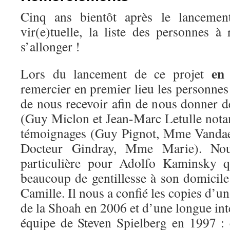
Cinq ans bientôt après le lanceme
vir(e)tuelle, la liste des personnes à
s’allonger !
en
Lors du lancement de ce projet
remercier en premier lieu les personnes
de nous recevoir afin de nous donner d
(Guy Miclon et Jean-Marc Letulle nota
témoignages (Guy Pignot, Mme Vandael
Docteur Gindray, Mme Marie). No
particulière pour Adolfo Kaminsky q
beaucoup de gentillesse à son domicile
Camille. Il nous a confié les copies d’u
de la Shoah en 2006 et d’une longue int
équipe de Steven Spielberg en 1997 : 