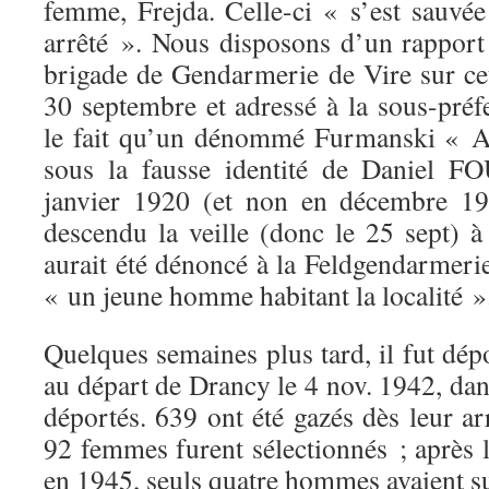
femme, Frejda. Celle-ci « s’est sauvé
arrêté ». Nous disposons d’un rappor
brigade de Gendarmerie de Vire sur cet
30 septembre et adressé à la sous-préf
le fait qu’un dénommé Furmanski « Al
sous la fausse identité de Daniel 
janvier 1920 (et non en décembre 191
descendu la veille (donc le 25 sept) à
aurait été dénoncé à la Feldgendarmeri
« un jeune homme habitant la localité »
Quelques semaines plus tard, il fut dép
au départ de Drancy le 4 nov. 1942, dans
déportés. 639 ont été gazés dès leur a
92 femmes furent sélectionnés ; après 
en 1945, seuls quatre hommes avaient s