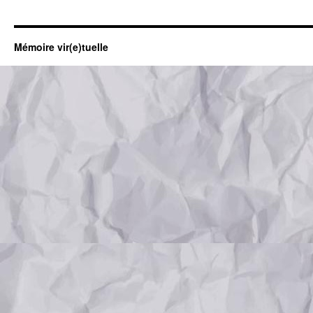
Mémoire vir(e)tuelle