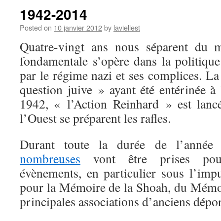
1942-2014
Posted on
10 janvier 2012
by
laviellest
Quatre-vingt ans nous séparent du 
fondamentale s’opère dans la politique
par le régime nazi et ses complices. La 
question juive » ayant été entérinée à
1942, « l’Action Reinhard » est lancé
l’Ouest se préparent les rafles.
Durant toute la durée de l’anné
nombreuses
vont être prises po
évènements, en particulier sous l’imp
pour la Mémoire de la Shoah, du Mémor
principales associations d’anciens dépor