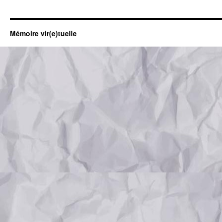
Mémoire vir(e)tuelle